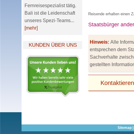
Fernreisespezialist tätig.
Bali ist die Leidenschaft
Reisende erhalten einen Z
unseres Spezi-Teams...
Staatsbürger andere
[mehr]
Hinweis:
Alle Infor
KUNDEN ÜBER UNS
entsprechen dem Stan
Sachverhalte zwische
gestellten Informati
Kontaktieren
Sitemap