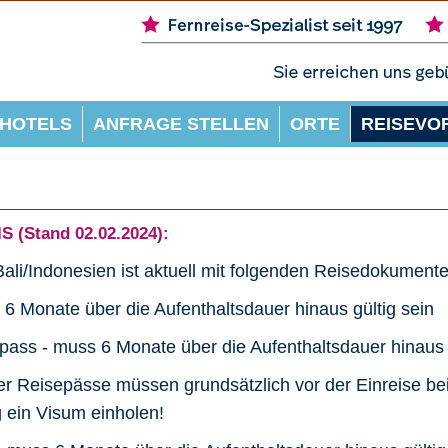
HOTELS
ANFRAGE STELLEN
ORTE
REISEVO
 (Stand 02.02.2024):
Bali/Indonesien ist aktuell mit folgenden Reisedokument
 6 Monate über die Aufenthaltsdauer hinaus gültig sein
epass - muss 6 Monate über die Aufenthaltsdauer hinaus 
iger Reisepässe müssen grundsätzlich vor der Einreise be
 ein Visum einholen!