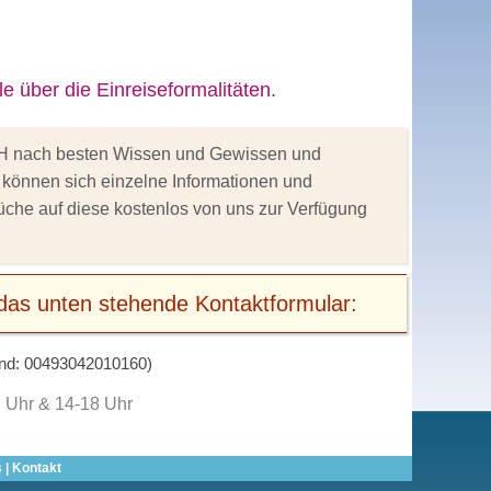
e über die Einreiseformalitäten.
GmbH nach besten Wissen und Gewissen und
h können sich einzelne Informationen und
üche auf diese kostenlos von uns zur Verfügung
r das unten stehende Kontaktformular:
nd: 00493042010160)
2 Uhr & 14-18 Uhr
s
|
Kontakt