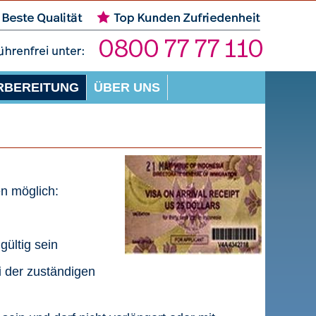
RBEREITUNG
ÜBER UNS
en möglich:
gültig sein
i der zuständigen