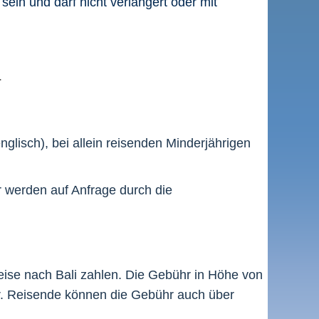
sein und darf nicht verlängert oder mit
.
glisch), bei allein reisenden Minderjährigen
er werden auf Anfrage durch die
ise nach Bali zahlen. Die Gebühr in Höhe von
er. Reisende können die Gebühr auch über