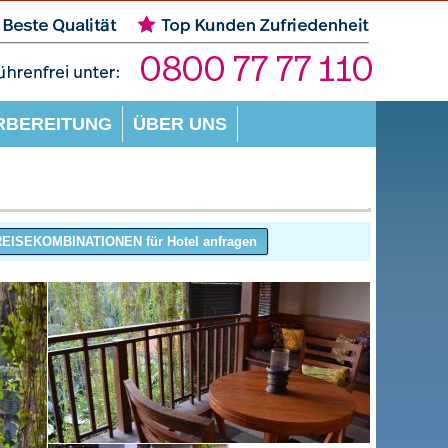
RBEREITUNG
ÜBER UNS
EISEKOMBINATIONEN für Hotel anfragen
Mehr erfahren