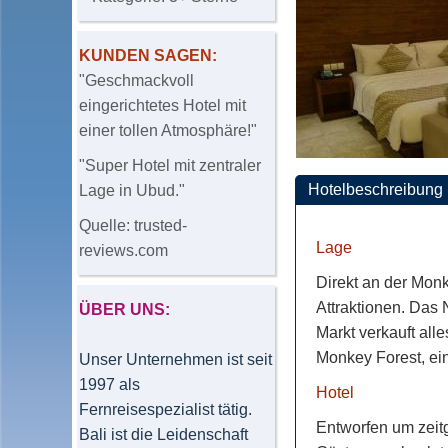
KUNDEN SAGEN:
"Geschmackvoll
eingerichtetes Hotel mit
einer tollen Atmosphäre!"
"Super Hotel mit zentraler
Hotelbeschreibung
Lage in Ubud."
Quelle:
trusted-
Lage
reviews.com
Direkt an der Monk
Attraktionen. Das 
ÜBER UNS:
Markt verkauft all
Monkey Forest, ei
Unser Unternehmen ist seit
1997 als
Hotel
Fernreisespezialist tätig.
Entworfen um zeitg
Bali ist die Leidenschaft