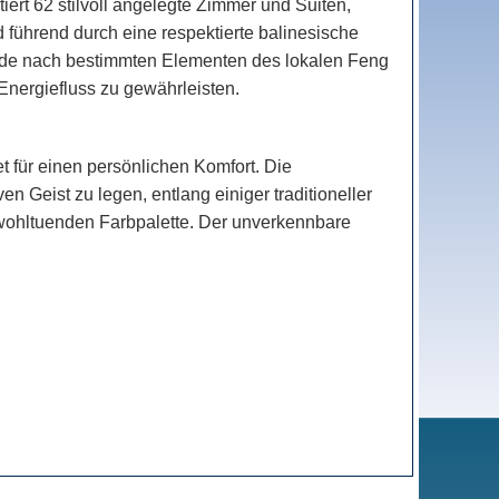
ert 62 stilvoll angelegte Zimmer und Suiten,
d führend durch eine respektierte balinesische
wurde nach bestimmten Elementen des lokalen Feng
Energiefluss zu gewährleisten.
t für einen persönlichen Komfort. Die
 Geist zu legen, entlang einiger traditioneller
r wohltuenden Farbpalette. Der unverkennbare