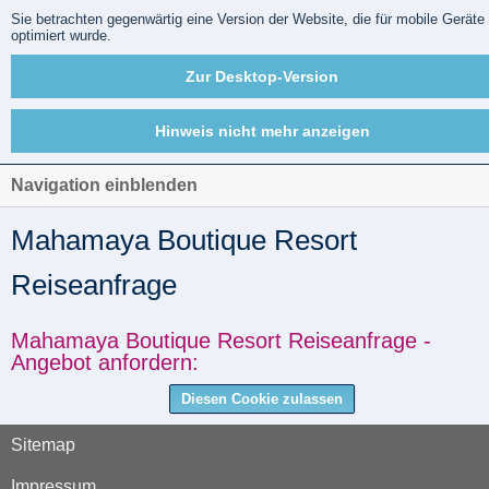
Sie betrachten gegenwärtig eine Version der Website, die für mobile Geräte
optimiert wurde.
Zur Desktop-Version
Hinweis nicht mehr anzeigen
Navigation einblenden
Mahamaya Boutique Resort
Reiseanfrage
Mahamaya Boutique Resort Reiseanfrage -
Angebot anfordern:
Diesen Cookie zulassen
Sitemap
Impressum