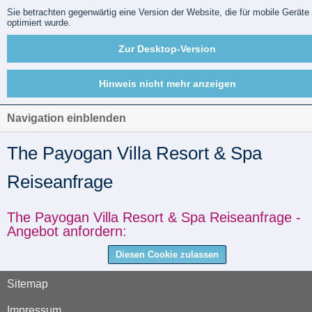
Sie betrachten gegenwärtig eine Version der Website, die für mobile Geräte
optimiert wurde.
Zur Desktop-Version
Hinweis nicht mehr anzeigen
Navigation einblenden
The Payogan Villa Resort & Spa
Reiseanfrage
The Payogan Villa Resort & Spa Reiseanfrage -
Angebot anfordern:
Diesen Cookie zulassen
Sitemap
Impressum